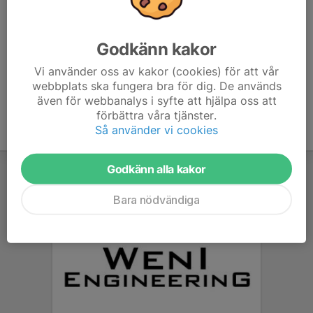
www.skidor.com/idrotter/langdakning/barn--
ungdom/traningstips/traning-rullskidor
Godkänn kakor
Vi använder oss av kakor (cookies) för att vår
webbplats ska fungera bra för dig. De används
även för webbanalys i syfte att hjälpa oss att
förbättra våra tjänster.
Så använder vi cookies
Godkänn alla kakor
Bara nödvändiga