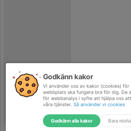
Godkänn kakor
Vi använder oss av kakor (cookies) för 
webbplats ska fungera bra för dig. De
för webbanalys i syfte att hjälpa oss at
våra tjänster.
Så använder vi cookies
Godkänn alla kakor
Bara nödv