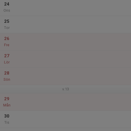
24
Ons
25
Tor
26
Fre
27
Lör
28
Sön
v.13
29
Mån
30
Tis