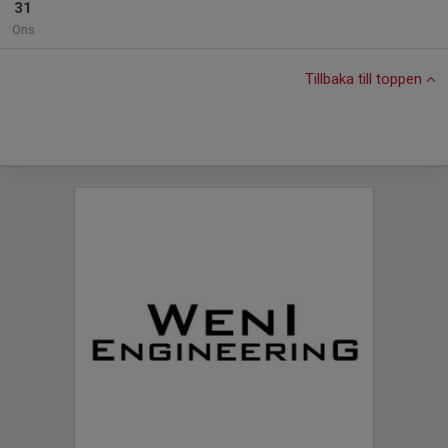
31
Ons
Tillbaka till toppen