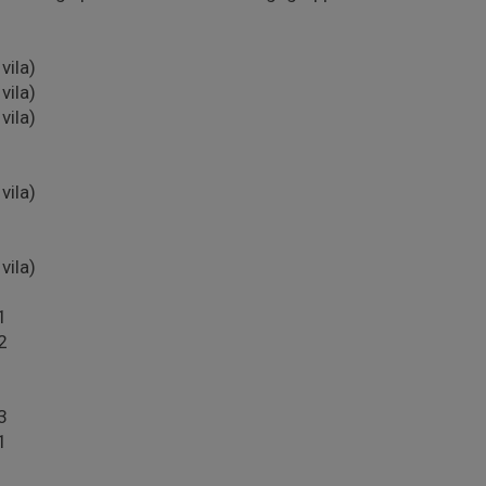
vila)
vila)
vila)
vila)
vila)
1
2
3
1