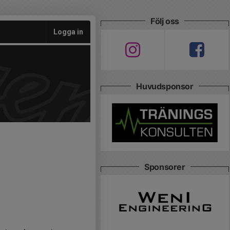
Följ oss
Logga in
Huvudsponsor
Sponsorer