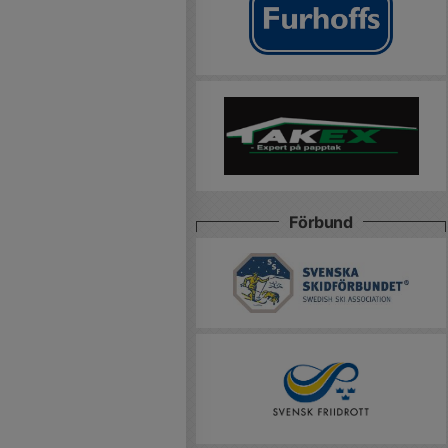
Förbund