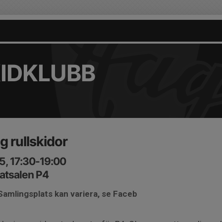
KIDKLUBB
g rullskidor
5, 17:30-19:00
atsalen P4
Samlingsplats kan variera, se Faceb