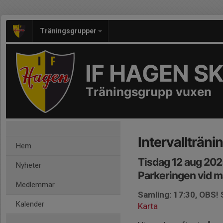
Träningsgrupper
IF HAGEN S
Träningsgrupp vuxen
Intervalltränin
Hem
Tisdag 12 aug 202
Nyheter
Parkeringen vid m
Medlemmar
Samling: 17:30, OBS! 
Kalender
Karta