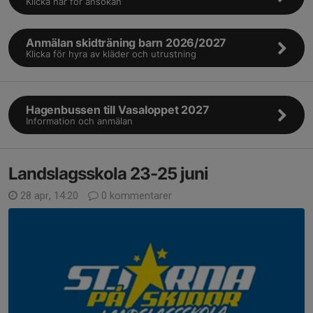
Klicka här för ansökan
Anmälan skidträning barn 2026/2027
Klicka för hyra av kläder och utrustning
Hagenbussen till Vasaloppet 2027
Information och anmälan
Landslagsskola 23-25 juni
28 apr, 14:20
0 kommentarer