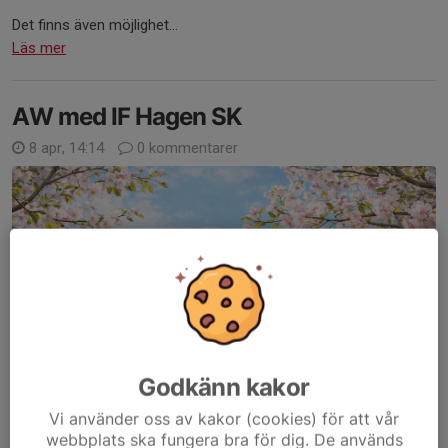
Det finns även möjlighet...
Läs mer
AW med IF Hagen SK
8 apr, 14:14
0 kommentarer
Godkänn kakor
Vi använder oss av kakor (cookies) för att vår
webbplats ska fungera bra för dig. De används