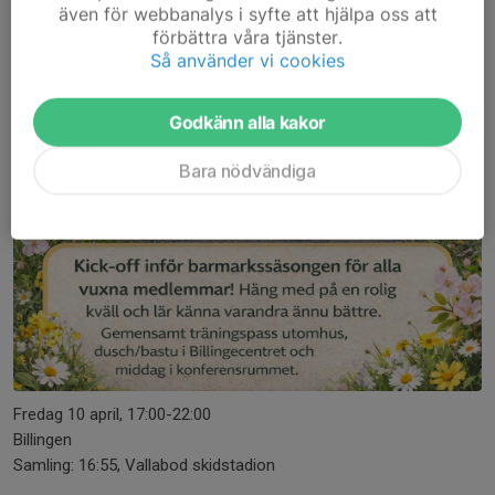
även för webbanalys i syfte att hjälpa oss att
förbättra våra tjänster.
Så använder vi cookies
Godkänn alla kakor
Bara nödvändiga
Fredag 10 april, 17:00-22:00
Billingen
Samling: 16:55, Vallabod skidstadion