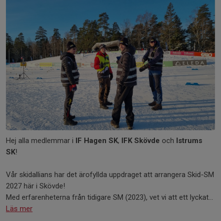
Hej alla medlemmar i
IF Hagen SK
,
IFK Skövde
och
Istrums
SK
!
Vår skidallians har det ärofyllda uppdraget att arrangera Skid-SM
2027 här i Skövde!
Med erfarenheterna från tidigare SM (2023), vet vi att ett lyckat...
Läs mer