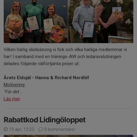
Vilken härlig skidsäsong vi fick och vilka härliga medlemmar vi
har! I samband med en tränings-AW och ledaravslutningen
delades följande välförtjänta priser ut:
Årets Eldsjäl - Hanna & Richard Nordlöf
Motivering:
"För det...
Läs mer
Rabattkod Lidingöloppet
19 apr, 13:23
0 kommentarer