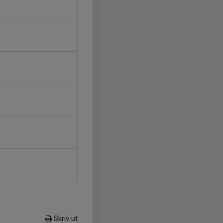
Skriv ut