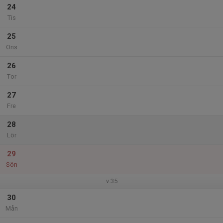
24
Tis
25
Ons
26
Tor
27
Fre
28
Lör
29
Sön
v.35
30
Mån