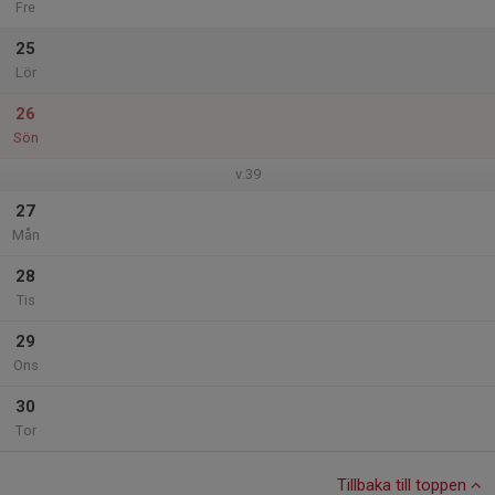
Fre
25
Lör
26
Sön
v.39
27
Mån
28
Tis
29
Ons
30
Tor
Tillbaka till toppen